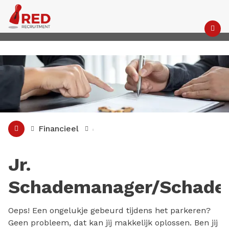
M
Financieel
Jr.
Schademanager/Schadec
Oeps! Een ongelukje gebeurd tijdens het parkeren?
Geen probleem, dat kan jij makkelijk oplossen. Ben jij