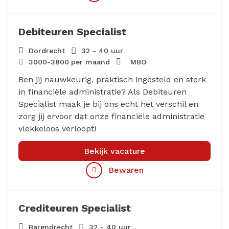
Debiteuren Specialist
Dordrecht
32 - 40 uur
3000
-
3800
per maand
MBO
Ben jij nauwkeurig, praktisch ingesteld en sterk
in financiële administratie? Als Debiteuren
Specialist maak je bij ons echt het verschil en
zorg jij ervoor dat onze financiële administratie
vlekkeloos verloopt!
Bekijk vacature
Bewaren
Crediteuren Specialist
Barendrecht
32 - 40 uur