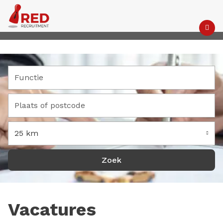
M
25 km
Vacatures