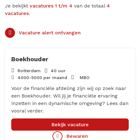
Je bekijkt
vacatures 1 t/m 4
van de totaal
4
vacatures.
Vacature alert ontvangen
Boekhouder
Rotterdam
40 uur
4000
-
5000
per maand
MBO
Voor de financiële afdeling zijn wij op zoek naar
een Boekhouder. Wil jij je financiële ervaring
inzetten in een dynamische omgeving? Lees dan
vooral verder.
Bekijk vacature
Bewaren