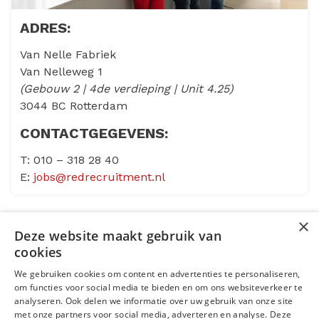
ADRES:
Van Nelle Fabriek
Van Nelleweg 1
(Gebouw 2 | 4de verdieping | Unit 4.25)
3044 BC Rotterdam
CONTACTGEGEVENS:
T: 010 – 318 28 40
E:
jobs@redrecruitment.nl
×
Deze website maakt gebruik van
Menu
cookies
We gebruiken cookies om content en advertenties te personaliseren,
Kantoren
om functies voor social media te bieden en om ons websiteverkeer te
analyseren. Ook delen we informatie over uw gebruik van onze site
Open sollicitatie
met onze partners voor social media, adverteren en analyse. Deze