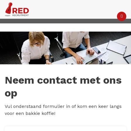
M
Neem contact met ons
op
Vul onderstaand formulier in of kom een keer langs
voor een bakkie koffie!