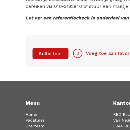
bereiken via 010-3182840 of stuur een mailtje
Let op: een referentiecheck is onderdeel van 
Voeg toe aan favor
Solliciteer
Menu
Kanto
Home
RED Rec
Vacatures
Van Nell
Ons team
3044 BC