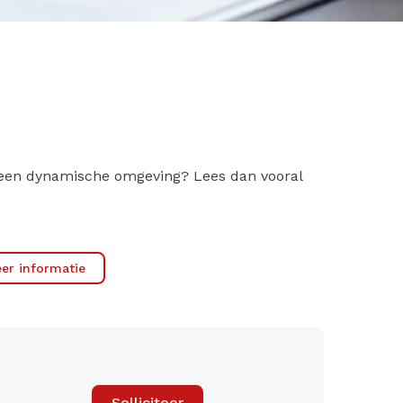
 in een dynamische omgeving? Lees dan vooral
er informatie
Solliciteer