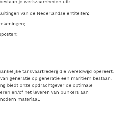
 bestaan je werkzaamheden uit:
uitingen van de Nederlandse entiteiten;
rekeningen;
sposten;
nkelijke tankvaartrederij die wereldwijd opereert.
van generatie op generatie een maritiem bestaan.
ing biedt onze opdrachtgever de optimale
teren en/of het leveren van bunkers aan
 modern materiaal.