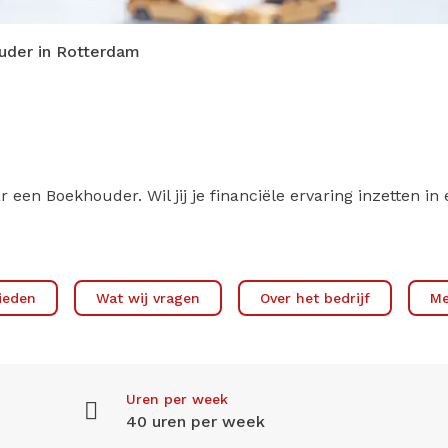
uder in Rotterdam
aar een Boekhouder. Wil jij je financiële ervaring inzetten
ieden
Wat wij vragen
Over het bedrijf
Me
Uren per week
40 uren per week