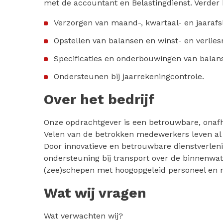
met de accountant en Belastingdienst. Verder
Verzorgen van maand-, kwartaal- en jaarafsl
Opstellen van balansen en winst- en verlies
Specificaties en onderbouwingen van balan
Ondersteunen bij jaarrekeningcontrole.
Over het bedrijf
Onze opdrachtgever is een betrouwbare, onafha
Velen van de betrokken medewerkers leven al 
Door innovatieve en betrouwbare dienstverlen
ondersteuning bij transport over de binnenwa
(zee)schepen met hoogopgeleid personeel en
Wat wij vragen
Wat verwachten wij?