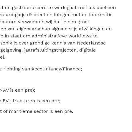
aat en gestructureerd te werk gaat met als doel een
raard ga je discreet en integer met de informatie
daarom verwachten wij dat je een groot
nen van eigenaarschap signaleer je afwijkingen en
 in staat om administratieve workflows te
schik je over grondige kennis van Nederlandse
lgeving, jaarafsluitingstrajecten, digitale
el.
e richting van Accountancy/Finance;
AV is een pre);
 BV-structuren is een pre;
 of maritieme sector is een pre.