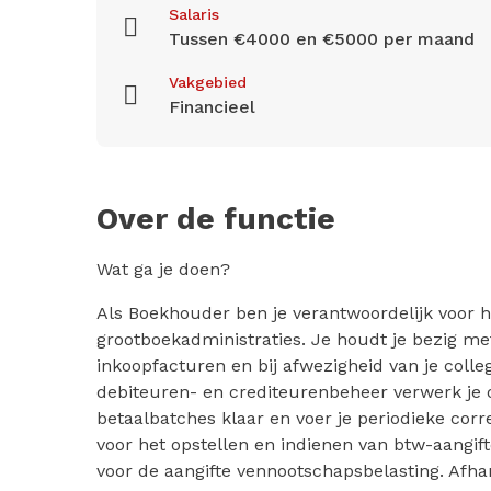
Salaris
Tussen €4000 en €5000 per maand
Vakgebied
Financieel
Over de functie
Wat ga je doen?
Als Boekhouder ben je verantwoordelijk voor h
grootboekadministraties. Je houdt je bezig me
inkoopfacturen en bij afwezigheid van je colle
debiteuren- en crediteurenbeheer verwerk je 
betaalbatches klaar en voer je periodieke corre
voor het opstellen en indienen van btw-aangif
voor de aangifte vennootschapsbelasting. Afhan