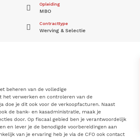
Opleiding
MBO
Contracttype
Werving & Selectie
et beheren van de volledige
t het verwerken en controleren van de
ga doe je dit ook voor de verkoopfacturen. Naast
ook de bank- en kasadministratie, maak je
cties door. Op fiscaal gebied ben je verantwoordelijk
ten en lever je de benodigde voorbereidingen aan
kelijk van je ervaring heb je via de CFO ook contact