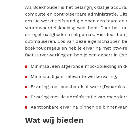
Als Boekhouder is het belangrijk dat je accur
complete en controleerbare administratie. Uite
om. Je werkt zelfstandig binnen een team en 
verantwoordelijkheidsgevoel hebt. Door het to
onregelmatigheden met gemak. Hierdoor ben je
optimaliseren. Los van deze eigenschappen be
boekhoudregels en heb je ervaring met btw-rege
factuurverwerking en ben je een expert in Exc
Minimaal een afgeronde mbo-opleiding in d
Minimaal 5 jaar relevante werkervaring;
Ervaring met boekhoudsoftware (Dynamics N
Ervaring met de administratie van meerdere
Aantoonbare ervaring binnen de binnenvaart
Wat wij bieden