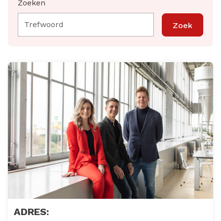
Zoeken
Zoek
ADRES: