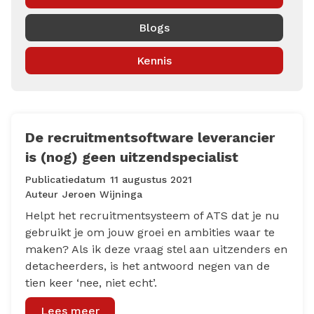
Blogs
Kennis
De recruitmentsoftware leverancier
is (nog) geen uitzendspecialist
Publicatiedatum
11 augustus 2021
Auteur
Jeroen Wijninga
Helpt het recruitmentsysteem of ATS dat je nu
gebruikt je om jouw groei en ambities waar te
maken? Als ik deze vraag stel aan uitzenders en
detacheerders, is het antwoord negen van de
tien keer ‘nee, niet echt’.
Lees meer