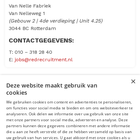
Van Nelle Fabriek
Van Nelleweg 1
(Gebouw 2 | 4de verdieping | Unit 4.25)
3044 BC Rotterdam
CONTACTGEGEVENS:
T: 010 – 318 28 40
E:
jobs@redrecruitment.nl
×
Deze website maakt gebruik van
Menu
cookies
We gebruiken cookies om content en advertenties te personaliseren,
Kantoren
om functies voor social media te bieden en om ons websiteverkeer te
analyseren. Ook delen we informatie over uw gebruik van onze site
Open sollicitatie
met onze partners voor social media, adverteren en analyse. Deze
partners kunnen deze gegevens combineren met andere informatie
die u aan ze heeft verstrekt of die ze hebben verzameld op basis van
Volg ons op
uw gebruik van hun services. U gaat akkoord met onze cookies als u