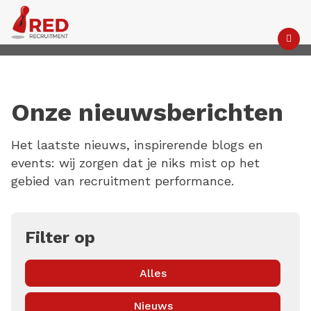
M
Onze nieuwsberichten
Het laatste nieuws, inspirerende blogs en
events: wij zorgen dat je niks mist op het
gebied van recruitment performance.
Filter op
Alles
Nieuws