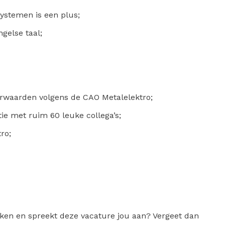
ystemen is een plus;
gelse taal;
orwaarden volgens de CAO Metalelektro;
ie met ruim 60 leuke collega’s;
ro;
oeken en spreekt deze vacature jou aan? Vergeet dan