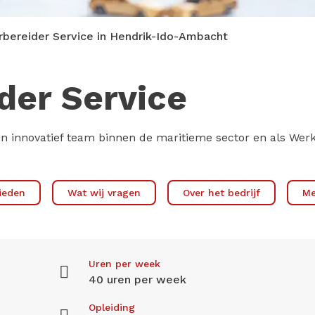
bereider Service in Hendrik-Ido-Ambacht
der Service
 en innovatief team binnen de maritieme sector en als Wer
ieden
Wat wij vragen
Over het bedrijf
Me
Uren per week
40 uren per week
Opleiding