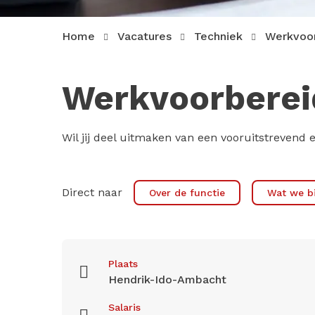
Home
Vacatures
Techniek
Werkvoor
Werkvoorberei
Wil jij deel uitmaken van een vooruitstrevend
Direct naar
Over de functie
Wat we b
Plaats
Hendrik-Ido-Ambacht
Salaris