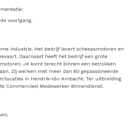
mentatie;
de voortgang.
eme industrie. Het bedrijf levert scheepsmotoren en
evaart. Daarnaast heeft het bedrijf een grote
n motoren. Je komt terecht binnen een betrokken
 staan. Zij werken met meer dan 60 gepassioneerde
en/locaties in Hendrik-Ido-Ambacht. Ter uitbreiding
ste Commercieel Medewerker Binnendienst.
ken;