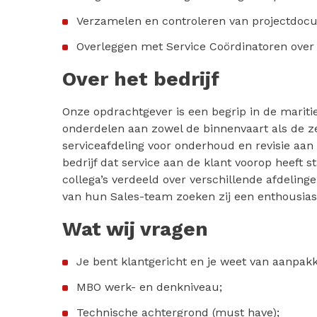
Verzamelen en controleren van projectdocu
Overleggen met Service Coördinatoren over 
Over het bedrijf
Onze opdrachtgever is een begrip in de mariti
onderdelen aan zowel de binnenvaart als de ze
serviceafdeling voor onderhoud en revisie aa
bedrijf dat service aan de klant voorop heeft
collega’s verdeeld over verschillende afdeling
van hun Sales-team zoeken zij een enthousia
Wat wij vragen
Je bent klantgericht en je weet van aanpak
MBO werk- en denkniveau;
Technische achtergrond (must have);