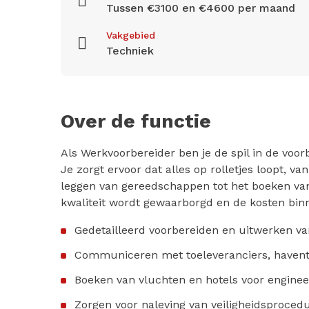
Tussen €3100 en €4600 per maand
Vakgebied
Techniek
Over de functie
Als Werkvoorbereider ben je de spil in de voor
Je zorgt ervoor dat alles op rolletjes loopt, 
leggen van gereedschappen tot het boeken van 
kwaliteit wordt gewaarborgd en de kosten binn
Gedetailleerd voorbereiden en uitwerken van
Communiceren met toeleveranciers, havente
Boeken van vluchten en hotels voor enginee
Zorgen voor naleving van veiligheidsprocedu