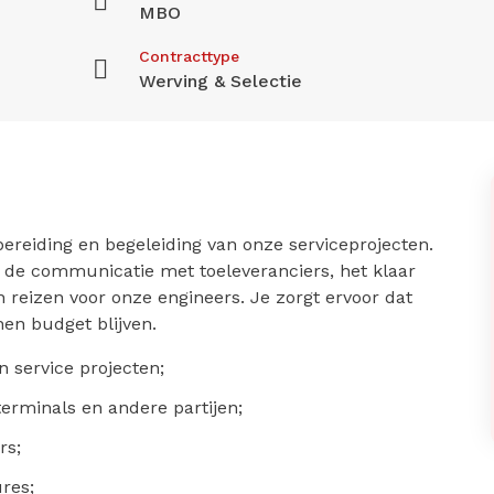
MBO
Contracttype
Werving & Selectie
bereiding en begeleiding van onze serviceprojecten.
van de communicatie met toeleveranciers, het klaar
reizen voor onze engineers. Je zorgt ervoor dat
en budget blijven.
 service projecten;
rminals en andere partijen;
rs;
res;