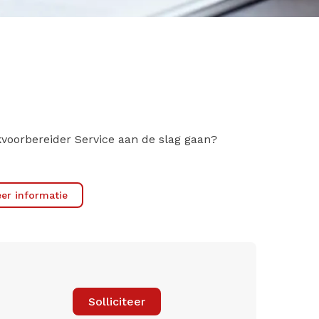
kvoorbereider Service aan de slag gaan?
er informatie
Solliciteer