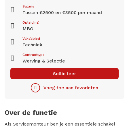
Salaris
Tussen €2500 en €3500 per maand
Opleiding
MBO
Vakgebied
Techniek
Contracttype
Werving & Selectie
Solliciteer
Voeg toe aan favorieten
Over de functie
Als Servicemonteur ben je een essentiële schakel