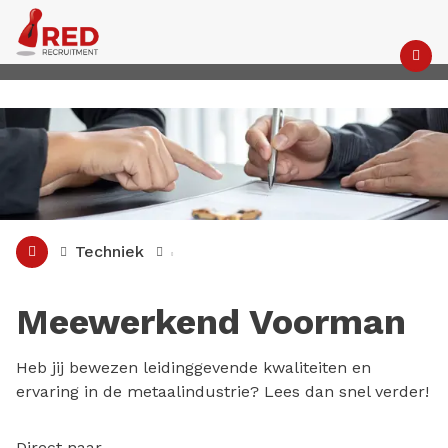
M
Techniek
Meewerkend Voorman
Heb jij bewezen leidinggevende kwaliteiten en
ervaring in de metaalindustrie? Lees dan snel verder!
Direct naar