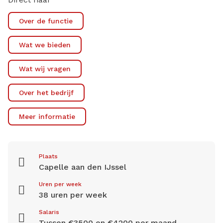
Over de functie
Wat we bieden
Wat wij vragen
Over het bedrijf
Meer informatie
Plaats
Capelle aan den IJssel
Uren per week
38 uren per week
Salaris
Tussen €3500 en €4200 per maand