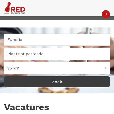
M
25 km
Vacatures