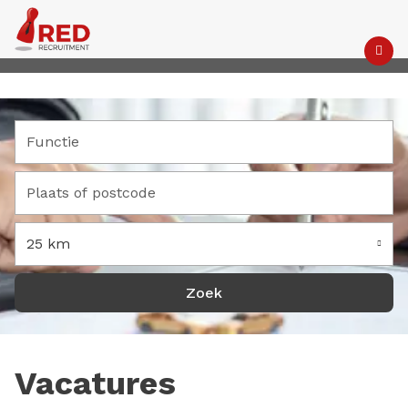
M
25 km
Vacatures