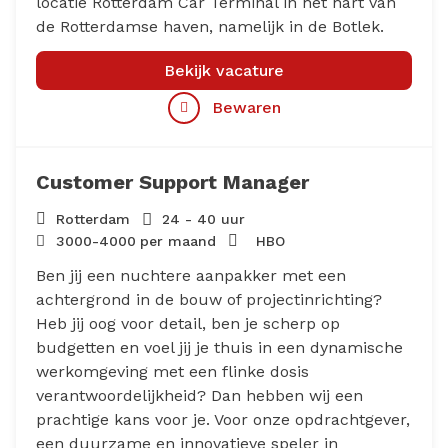
locatie Rotterdam Car Terminal in het hart van
de Rotterdamse haven, namelijk in de Botlek.
Bekijk vacature
Bewaren
Customer Support Manager
Rotterdam
24 - 40 uur
3000
-
4000
per maand
HBO
Ben jij een nuchtere aanpakker met een
achtergrond in de bouw of projectinrichting?
Heb jij oog voor detail, ben je scherp op
budgetten en voel jij je thuis in een dynamische
werkomgeving met een flinke dosis
verantwoordelijkheid? Dan hebben wij een
prachtige kans voor je. Voor onze opdrachtgever,
een duurzame en innovatieve speler in