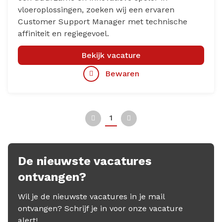
vloeroplossingen, zoeken wij een ervaren
Customer Support Manager met technische
affiniteit en regiegevoel.
Bekijk vacature
Bewaren
1
Vorige
Volgende
De nieuwste vacatures
ontvangen?
Wil je de nieuwste vacatures in je mail
ontvangen? Schrijf je in voor onze vacature
alert!