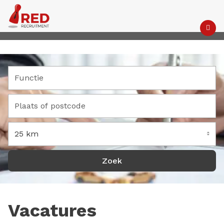
M
25 km
Vacatures