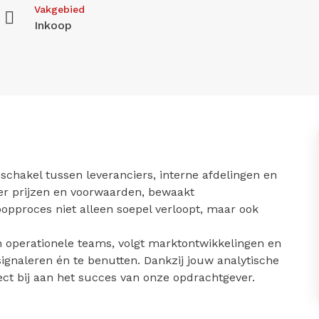
Vakgebied
Inkoop
schakel tussen leveranciers, interne afdelingen en
er prijzen en voorwaarden, bewaakt
oopproces niet alleen soepel verloopt, maar ook
operationele teams, volgt marktontwikkelingen en
signaleren én te benutten. Dankzij jouw analytische
ct bij aan het succes van onze opdrachtgever.