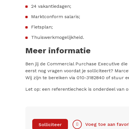
24 vakantiedagen;
Marktconform salaris;
Fietsplan;
Thuiswerkmogelijkheid.
Meer informatie
Ben jij de Commercial Purchase Executive die w
eerst nog vragen voordat je solliciteert? Marcel
Wij zijn te bereiken via 010-3182840 of stuur 
Let op: een referentiecheck is onderdeel van o
Voeg toe aan favor
Solliciteer