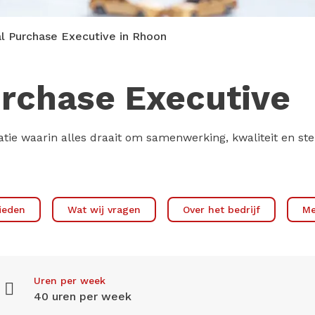
 Purchase Executive in Rhoon
rchase Executive
nisatie waarin alles draait om samenwerking, kwaliteit en s
ieden
Wat wij vragen
Over het bedrijf
Me
Uren per week
40 uren per week