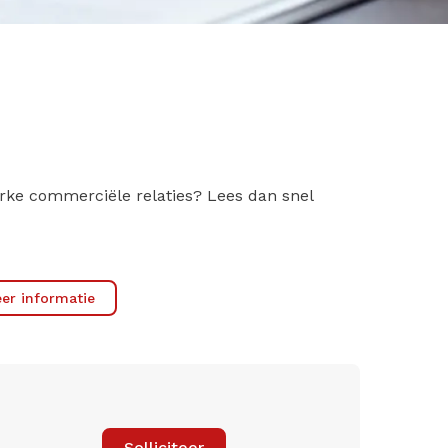
terke commerciële relaties? Lees dan snel
er informatie
Solliciteer