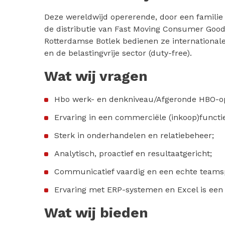
Deze wereldwijd opererende, door een familie g
de distributie van Fast Moving Consumer Good
Rotterdamse Botlek bedienen ze international
en de belastingvrije sector (duty-free).
Wat wij vragen
Hbo werk- en denkniveau/Afgeronde HBO-op
Ervaring in een commerciële (inkoop)functi
Sterk in onderhandelen en relatiebeheer;
Analytisch, proactief en resultaatgericht;
Communicatief vaardig en een echte teams
Ervaring met ERP-systemen en Excel is een 
Wat wij bieden