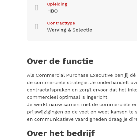
Opleiding
HBO
Contracttype
Werving & Selectie
Over de functie
Als Commercial Purchase Executive ben jij dé 
de commerciële strategie. Je onderhandelt ov
contractafspraken en zorgt ervoor dat het ink
commercieel optimaal is ingericht.
Je werkt nauw samen met de commerciële en 
prijswijzigingen op de voet en weet kansen te 
en communicatieve vaardigheden draag je dire
Over het bedrijf