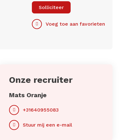
Solliciteer
Voeg toe aan favorieten
Onze recruiter
Mats Oranje
+31640955083
Stuur mij een e-mail