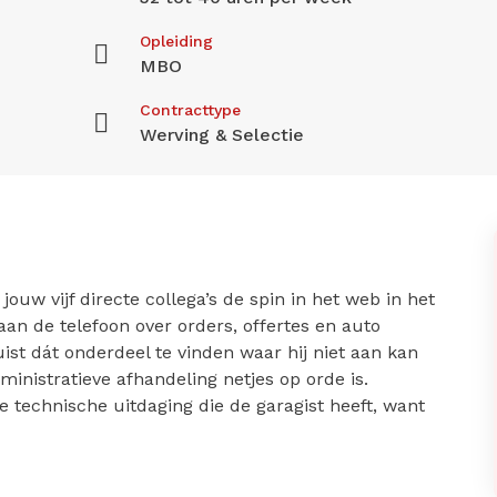
Opleiding
MBO
Contracttype
Werving & Selectie
ouw vijf directe collega’s de spin in het web in het
aan de telefoon over orders, offertes en auto
uist dát onderdeel te vinden waar hij niet aan kan
ministratieve afhandeling netjes op orde is.
 technische uitdaging die de garagist heeft, want