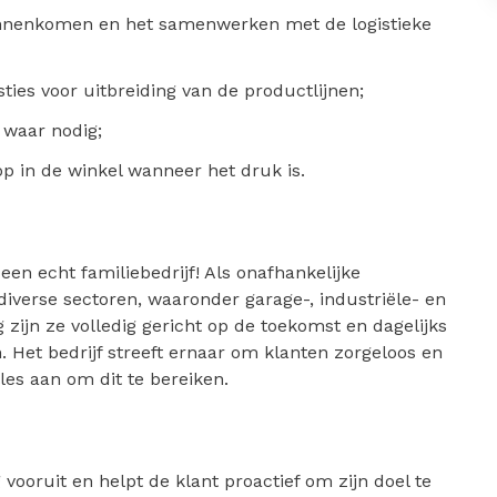
binnenkomen en het samenwerken met de logistieke
ties voor uitbreiding van de productlijnen;
 waar nodig;
oop in de winkel wanneer het druk is.
een echt familiebedrijf! Als onafhankelijke
diverse sectoren, waaronder garage-, industriële- en
 zijn ze volledig gericht op de toekomst en dagelijks
. Het bedrijf streeft ernaar om klanten zorgeloos en
les aan om dit te bereiken.
vooruit en helpt de klant proactief om zijn doel te