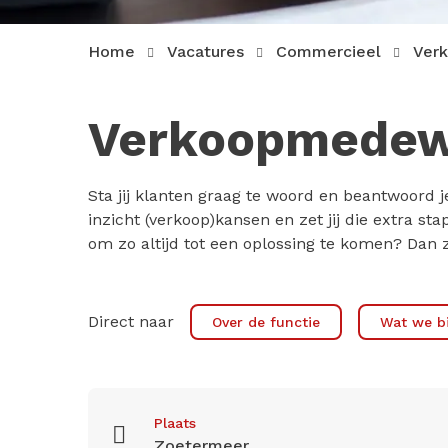
Home
Vacatures
Commercieel
Ver
Verkoopmedewe
Sta jij klanten graag te woord en beantwoord 
inzicht (verkoop)kansen en zet jij die extra 
om zo altijd tot een oplossing te komen? Dan z
Direct naar
Over de functie
Wat we b
Plaats
Zoetermeer