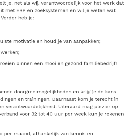
elt je, net als wij, verantwoordelijk voor het werk dat
eit met ERP en zoeksystemen en wil je weten wat
 Verder heb je:
e juiste motivatie en houd je van aanpakken;
 werken;
 groeien binnen een mooi en gezond familiebedrijf!
doende doorgroeimogelijkheden en krijg je de kans
idingen en trainingen. Daarnaast kom je terecht in
n verantwoordelijkheid. Uiteraard mag plezier op
tverband voor 32 tot 40 uur per week kun je rekenen
to per maand, afhankelijk van kennis en