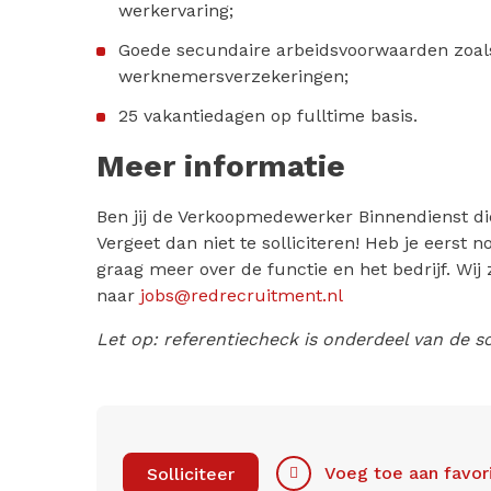
werkervaring;
Goede secundaire arbeidsvoorwaarden zoals
werknemersverzekeringen;
25 vakantiedagen op fulltime basis.
Meer informatie
Ben jij de Verkoopmedewerker Binnendienst di
Vergeet dan niet te solliciteren! Heb je eerst no
graag meer over de functie en het bedrijf. Wij 
naar
jobs@redrecruitment.nl
Let op: referentiecheck is onderdeel van de so
Voeg toe aan favor
Solliciteer