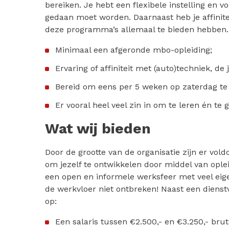
bereiken. Je hebt een flexibele instelling en vo
gedaan moet worden. Daarnaast heb je affinit
deze programma’s allemaal te bieden hebben.
Minimaal een afgeronde mbo-opleiding;
Ervaring of affiniteit met (auto)techniek, d
Bereid om eens per 5 weken op zaterdag te
Er vooral heel veel zin in om te leren én te
Wat wij bieden
Door de grootte van de organisatie zijn er vol
om jezelf te ontwikkelen door middel van ople
een open en informele werksfeer met veel eige
de werkvloer niet ontbreken! Naast een diens
op:
Een salaris tussen €2.500,- en €3.250,- bru