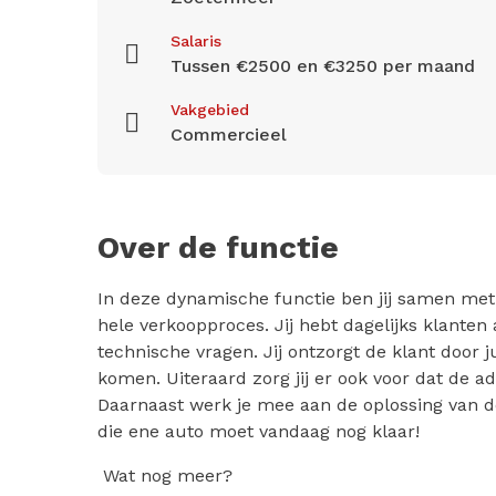
Salaris
Tussen €2500 en €3250 per maand
Vakgebied
Commercieel
Over de functie
In deze dynamische functie ben jij samen met j
hele verkoopproces. Jij hebt dagelijks klanten 
technische vragen. Jij ontzorgt de klant door j
komen. Uiteraard zorg jij er ook voor dat de ad
Daarnaast werk je mee aan de oplossing van de
die ene auto moet vandaag nog klaar!
Wat nog meer?