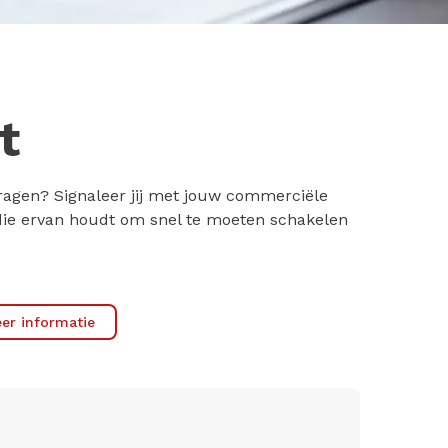
t
vragen? Signaleer jij met jouw commerciële
d die ervan houdt om snel te moeten schakelen
er informatie