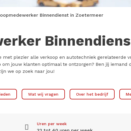
koopmedewerker Binnendienst in Zoetermeer
rker Binnendiens
je met plezier alle verkoop en autotechniek gerelateerde 
stap om jouw klanten optimaal te ontzorgen? Ben jij ieman
ijn we op zoek naar jou!
ieden
Wat wij vragen
Over het bedrijf
Me
Uren per week
32 tot 40 uren per week