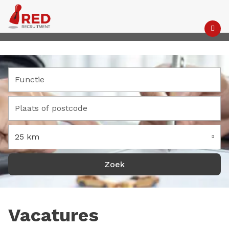
M
25 km
Vacatures