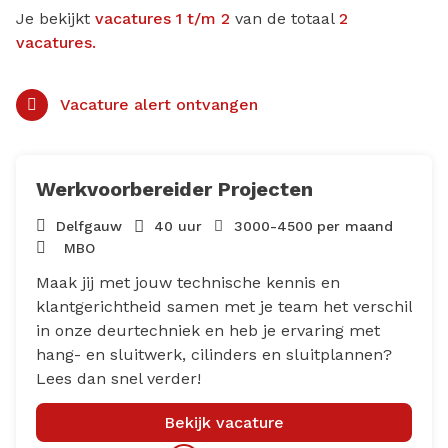
Je bekijkt
vacatures 1 t/m 2
van de totaal
2
vacatures.
Vacature alert ontvangen
Werkvoorbereider Projecten
Delfgauw
40 uur
3000
-
4500
per maand
MBO
Maak jij met jouw technische kennis en
klantgerichtheid samen met je team het verschil
in onze deurtechniek en heb je ervaring met
hang- en sluitwerk, cilinders en sluitplannen?
Lees dan snel verder!
Bekijk vacature