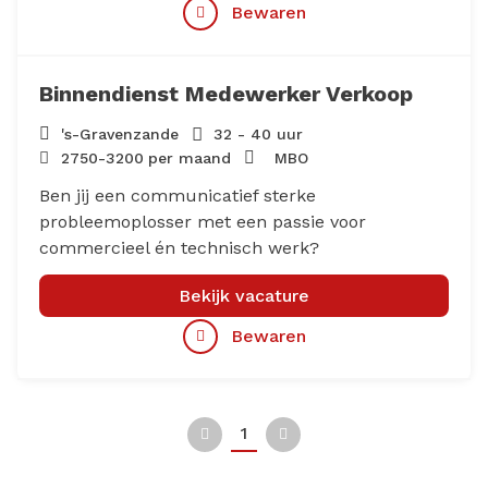
Bewaren
Binnendienst Medewerker Verkoop
's-Gravenzande
32 - 40 uur
2750
-
3200
per maand
MBO
Ben jij een communicatief sterke
probleemoplosser met een passie voor
commercieel én technisch werk?
Bekijk vacature
Bewaren
1
Vorige
Volgende