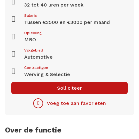
32 tot 40 uren per week
Salaris
Tussen €2500 en €3000 per maand
Opleiding
MBO
Vakgebied
Automotive
Contracttype
Werving & Selectie
Solliciteer
Voeg toe aan favorieten
Over de functie