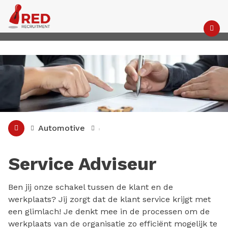
M
Automotive
Service Adviseur
Ben jij onze schakel tussen de klant en de
werkplaats? Jij zorgt dat de klant service krijgt met
een glimlach! Je denkt mee in de processen om de
werkplaats van de organisatie zo efficiënt mogelijk te