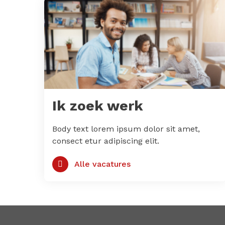
Ik zoek werk
Body text lorem ipsum dolor sit amet,
consect etur adipiscing elit.
Alle vacatures