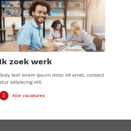
Ik zoek werk
Body text lorem ipsum dolor sit amet, consect
etur adipiscing elit.
Alle vacatures