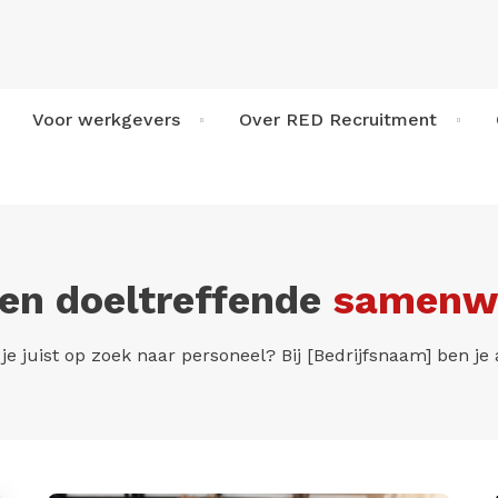
Voor werkgevers
Over RED Recruitment
een doeltreffende
samenw
 je juist op zoek naar personeel? Bij [Bedrijfsnaam] ben je 