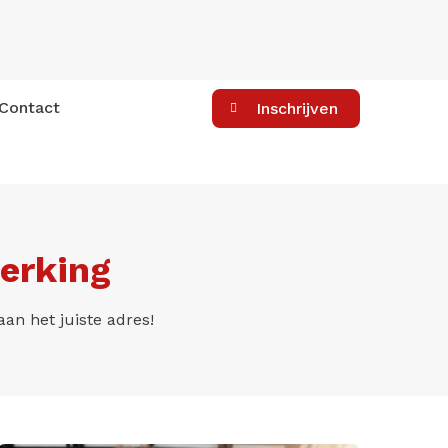
Contact
Inschrijven
erking
aan het juiste adres!