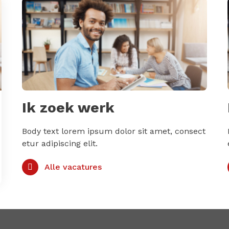
Ik zoek werk
Body text lorem ipsum dolor sit amet, consect
etur adipiscing elit.
Alle vacatures